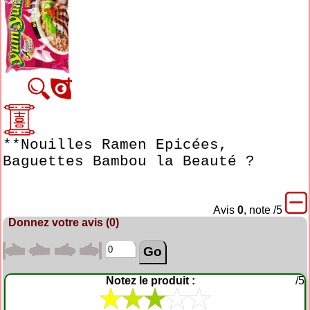
**Nouilles Ramen Epicées,

Baguettes Bambou la Beauté ?
Avis
0
, note
/5
Donnez votre avis (0)
Notez le produit :
/5